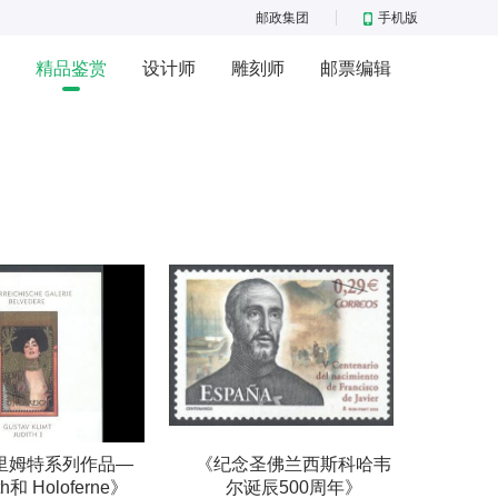
邮政集团
手机版
精品鉴赏
设计师
雕刻师
邮票编辑
里姆特系列作品—
《纪念圣佛兰西斯科哈韦
th和 Holoferne》
尔诞辰500周年》