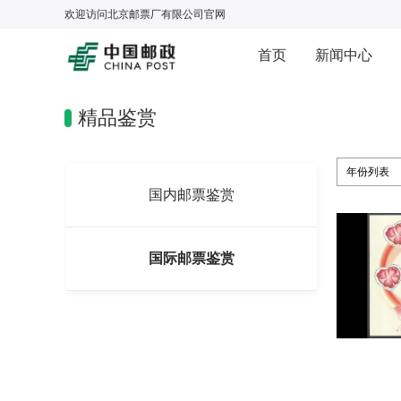
欢迎访问
北京邮票厂有限公司
官网
首页
新闻中心
精品鉴赏
年份列表
国内邮票鉴赏
国际邮票鉴赏