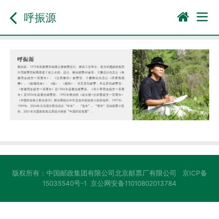
呼振源
版权所有：中国邮政集团有限公司北京邮票厂有限公司
京ICP备
15035540号-1
京公网安备11010802013784