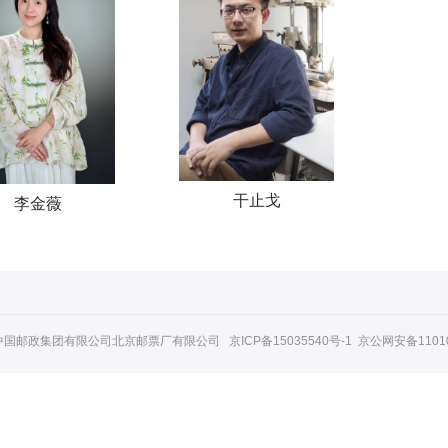
干止戈
李金薇
中国邮政集团有限公司北京邮票厂有限公司
京ICP备15035540号-1
京公网安备110108