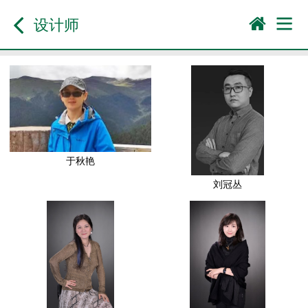
设计师
于秋艳
刘冠丛