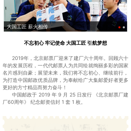
大国工匠 薪火相传
不忘初心 牢记使命 大国工匠 引航梦想
2019年，北京邮票厂迎来了建厂六十周年。回顾六十
年的发展历程，一代代邮票人为共同绘就绚丽多彩的国家
名片感到自豪；展望未来，我们将不忘初心、继续前行，
为打造中国邮政优质品牌，为奉献给广大集邮爱好者更多
更好的方寸精品而努力奋斗！
中国邮政于 2019 年 9 月 25 日发行 《北京邮票厂建
厂60周年》 纪念邮资信封 1 套 1 枚。