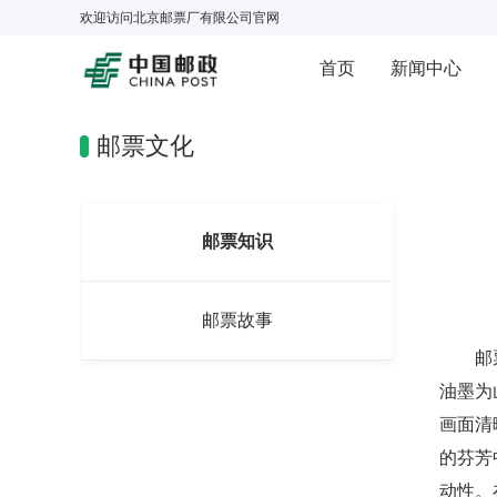
欢迎访问
北京邮票厂有限公司
官网
首页
新闻中心
邮票文化
邮票知识
邮票故事
邮票采
油墨为
画面清
的芬芳
动性。