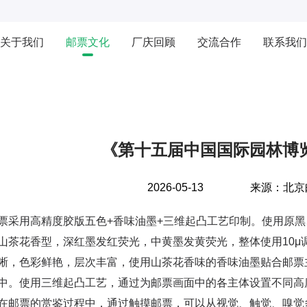
关于我们
邮票文化
厂庆回顾
交流合作
联系我们
《第十五届中国国际园林博
2026-05-13
来源：
北京
用高精度胶版五色+香味油墨+三维起凸工艺印制。使用原黑
山茶花香型，深红墨发红荧光，中黄墨发黄荧光，整体使用10μ
晰，色彩鲜艳，层次丰富，使用山茶花香味的香味油墨贴合邮票
中。使用三维起凸工艺，通过为邮票画面中的各主体设置不同高
在邮票的赏鉴过程中，通过触摸邮票，可以从视觉、触觉、嗅觉