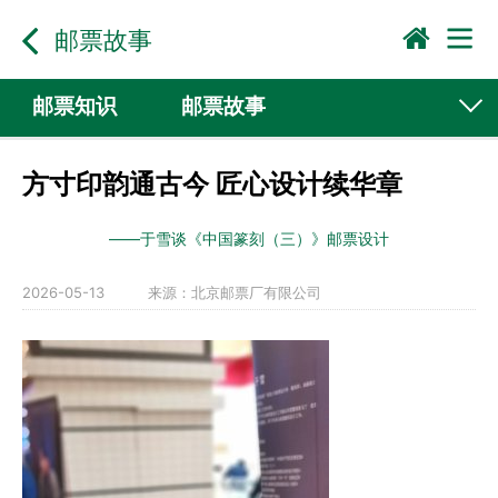
邮票故事
邮票知识
邮票故事
方寸印韵通古今 匠心设计续华章
——于雪谈《中国篆刻（三）》邮票设计
2026-05-13
来源：
北京邮票厂有限公司