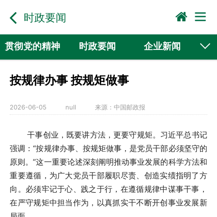
时政要闻
贯彻党的精神
时政要闻
企业新闻
国际动态
行业新闻
按规律办事 按规矩做事
2026-06-05
null
来源：
中国邮政报
干事创业，既要讲方法，更要守规矩。习近平总书记
强调：“按规律办事、按规矩做事，是党员干部必须坚守的
原则。”这一重要论述深刻阐明推动事业发展的科学方法和
重要遵循，为广大党员干部履职尽责、创造实绩指明了方
向。必须牢记于心、践之于行，在遵循规律中谋事干事，
在严守规矩中担当作为，以真抓实干不断开创事业发展新
局面。