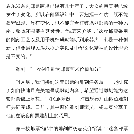
族乐器系列邮票跨度已经有几十年了，大众的审美观已经
发生了变化。所以在邮票设计中，要把握一个度，既不能
墨守成规、没有变化，也不能完全打破系列邮票的一种风
格，整体还是要有延续性。”沈嘉宏介绍，“这次邮票采用
的雕刻工艺以及用手机扫码就能听到乐器声，都是一种创
新，但要展现民族乐器之美以及中华文化精神的设计理念
是不变的。”
雕刻 “二次创作能为邮票艺术价值加分”
“4月底，我们接到这套邮票的雕刻任务后，一起研究
了如何快速且完美地呈现雕刻内容，希望通过雕刻能为这
套邮票锦上添花。”《民族乐器——打击乐器》由四位雕刻
师共同完成。日前，其中两位雕刻师李昊、杨志英分享了
他们在该套邮票雕刻上的巧思。
第一枚邮票“编钟”的雕刻师杨志英介绍说：“这套邮票