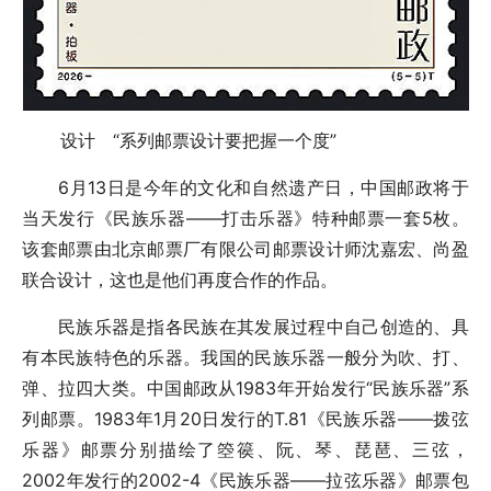
设计 “系列邮票设计要把握一个度”
6月13日是今年的文化和自然遗产日，中国邮政将于
当天发行《民族乐器——打击乐器》特种邮票一套5枚。
该套邮票由北京邮票厂有限公司邮票设计师沈嘉宏、尚盈
联合设计，这也是他们再度合作的作品。
民族乐器是指各民族在其发展过程中自己创造的、具
有本民族特色的乐器。我国的民族乐器一般分为吹、打、
弹、拉四大类。中国邮政从1983年开始发行“民族乐器”系
列邮票。1983年1月20日发行的T.81《民族乐器——拨弦
乐器》邮票分别描绘了箜篌、阮、琴、琵琶、三弦，
2002年发行的2002-4《民族乐器——拉弦乐器》邮票包