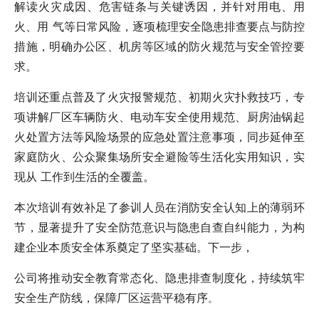
解读火灾成因、危害链条与关键诱因，并针对用电、用
火、用 气等日常风险，逐项梳理安全隐患排查要点与防控
措施，明确办公区、机房等区域的防火规范与安全管控要
求。
培训还重点普及了火灾报警规范、初期火灾扑救技巧，专
项讲解厂区车辆防火、电动车安全使用规范、厨房油锅起
火处置方法等风险场景的应急处置注意事项，同步延伸至
家庭防火、公众聚集场所安全避险等生活化实用知识，实
现从 工作到生活的全覆盖。
本次培训有效补足了参训人员在消防安全认知上的薄弱环
节，显著提升了安全防范意识与隐患自查自纠能力，为构
建企业本质安全体系奠定了坚实基础。下一步，
公司将推动安全教育常态化、隐患排查制度化，持续筑牢
安全生产防线，保障厂区运营平稳有序
。