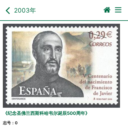
2003年
《纪念圣佛兰西斯科哈韦尔诞辰500周年》
志号：
0