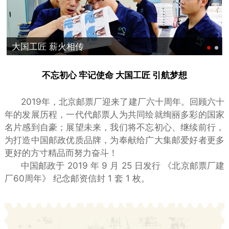
大国工匠 薪火相传
不忘初心 牢记使命 大国工匠 引航梦想
2019年，北京邮票厂迎来了建厂六十周年。回顾六十
年的发展历程，一代代邮票人为共同绘就绚丽多彩的国家
名片感到自豪；展望未来，我们将不忘初心、继续前行，
为打造中国邮政优质品牌，为奉献给广大集邮爱好者更多
更好的方寸精品而努力奋斗！
中国邮政于 2019 年 9 月 25 日发行 《北京邮票厂建
厂60周年》 纪念邮资信封 1 套 1 枚。