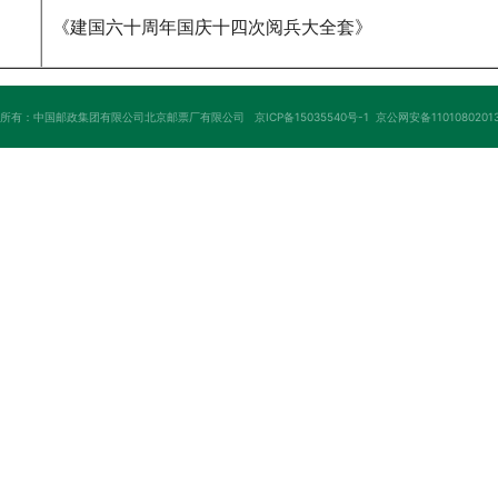
《建国六十周年国庆十四次阅兵大全套》
权所有：中国邮政集团有限公司北京邮票厂有限公司
京ICP备15035540号-1
京公网安备11010802013