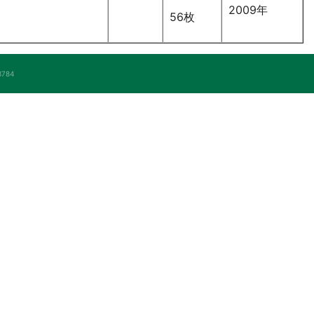
2009年
56枚
784