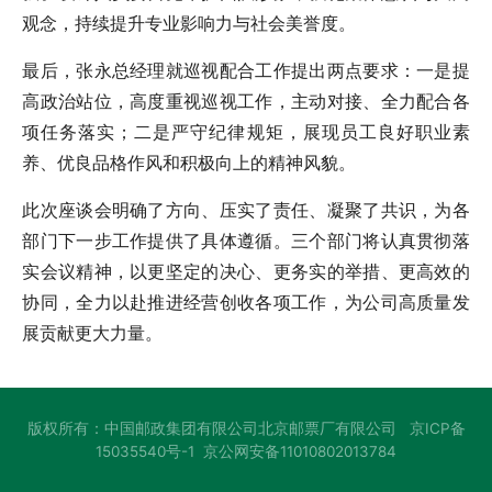
观念，持续提升专业影响力与社会美誉度。
最后，张永总经理就巡视配合工作提出两点要求：一是提
高政治站位，高度重视巡视工作，主动对接、全力配合各
项任务落实；二是严守纪律规矩，展现员工良好职业素
养、优良品格作风和积极向上的精神风貌。
此次座谈会明确了方向、压实了责任、凝聚了共识，为各
部门下一步工作提供了具体遵循。三个部门将认真贯彻落
实会议精神，以更坚定的决心、更务实的举措、
更高效的
协同，全力以赴推进经营创收各项工作，为公司高质量发
展贡献更大力量。
版权所有：中国邮政集团有限公司北京邮票厂有限公司
京ICP备
15035540号-1
京公网安备11010802013784