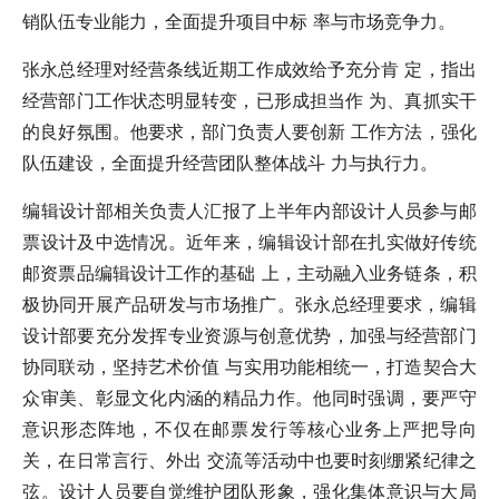
销队伍专业能力，全面提升项目中标 率与市场竞争力。
张永总经理对经营条线近期工作成效给予充分肯 定，指出
经营部门工作状态明显转变，已形成担当作 为、真抓实干
的良好氛围。他要求，部门负责人要创新 工作方法，强化
队伍建设，全面提升经营团队整体战斗 力与执行力。
编辑设计部相关负责人汇报了上半年内部设计人员参与邮
票设计及中选情况。近年来，编辑设计部在扎实做好传统
邮资票品编辑设计工作的基础 上，主动融入业务链条，积
极协同开展产品研发与市场推广。张永总经理要求，编辑
设计部要充分发挥专业资源与创意优势，加强与经营部门
协同联动，坚持艺术价值 与实用功能相统一，打造契合大
众审美、彰显文化内涵的精品力作。他同时强调，要严守
意识形态阵地，不仅在邮票发行等核心业务上严把导向
关，在日常言行、外出 交流等活动中也要时刻绷紧纪律之
弦。设计人员要自觉维护团队形象，强化集体意识与大局