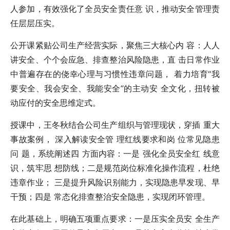
人参加，有效强化了全员安全责任意 识，推动安全管理责
任层层压实。
公开课紧贴公司生产经营实际，聚焦三大核心内 容：人人
讲安全、个个会应急、排查整治风险隐患，直 击日常作业
中普遍存在的侥幸心理与习惯性违章问题， 着力培育“我
要安全、我会安全、我能安全”的主动安 全文化，扭转被
动应付的安全思维定式。
授课中，王冬秋结合公司生产组织与管理现状，穿插 重大
事故案例， 深入解读安全管 理红线要求和岗 位常见隐患
问 题，系统阐述四 方面内容：一是 强化全员安全红 线意
识，筑牢思 想防线；二是规范岗位标准化操作流程，杜绝
违章作业； 三是提升风险识别能力，实现隐患早发现、早
干预；四是 常态化排查整治安全隐患，实现闭环管理。
在此基础上，明确五项重点要求：一是压实全员安 全生产